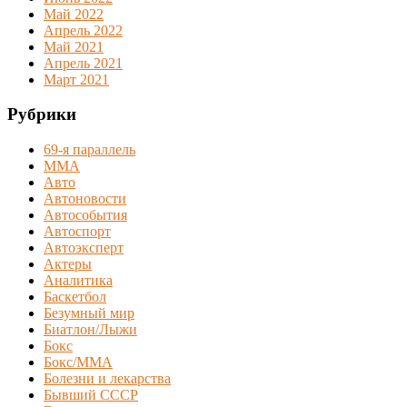
Май 2022
Апрель 2022
Май 2021
Апрель 2021
Март 2021
Рубрики
69-я параллель
MMA
Авто
Автоновости
Автособытия
Автоспорт
Автоэксперт
Актеры
Аналитика
Баскетбол
Безумный мир
Биатлон/Лыжи
Бокс
Бокс/MMA
Болезни и лекарства
Бывший СССР