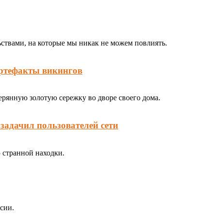
ьствами, на которые мы никак не можем повлиять.
артефакты викингов
ерянную золотую сережку во дворе своего дома.
задачил пользователей сети
ю странной находки.
сии.