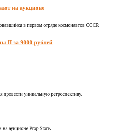
ают на аукционе
овавшийся в первом отряде космонавтов СССР.
ы II за 9000 рублей
я провести уникальную ретроспективу.
на аукционе Prop Store.