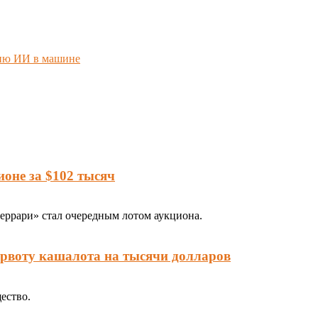
нию ИИ в машине
оне за $102 тысяч
ррари» стал очередным лотом аукциона.
 рвоту кашалота на тысячи долларов
ество.