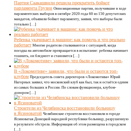
Партия Саакашвили решила прекратить бойкот
парламента Грузии
Оппозиционные партии, получившие в ходе
парламентских выборов в октябре 2020 года 60 из 150 депутатских
мандатов, объявили бойкот парламенту, заявив, что выборы были
тотально […]
Ребенка укачивает в машине: как помочь и что реально
работает
Многие родители сталкиваются с ситуацией, когда
поездка на автомобиле превращается в испытание: ребенка начинает
тошнить, он бледнеет и становится […]
В «Локомотиве» заявили, что были и остаются топ-
клубом
Председатель совета директоров «Локомотива» Юрий
Нагорных заявил, что московский клуб как был, так и остаётся одним
из самых больших в России. По словам функционера, клубом-
донором […]
Строители из Челябинска восстановили больницу
в Ясиноватой
Челябинские строители восстановили в городе
Ясиноватая Донецкой народной республики больницу, разрушенную
в результате обстрела. Информация об этом размещена в городском
[…]