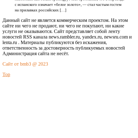
с испанского означает «белое золото», — стал частым гостем
на прилавках российских […]
Данный сайт не является коммерческим проектом. На этом
сайте ни чего не продают, ни чего не покупают, ни какие
услуги не оказываются. Сайт представляет собой ленту
новостей RSS канала news.rambler.ru, yandex.ru, newsru.com и
lenta.ru . Материалы публикуются без искажения,
ответственность за достоверность публикуемых новостей
Администрация сайта не несёт.
Сайт от bmb3 @ 2023
Top