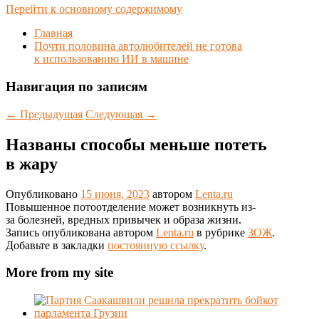
Перейти к основному содержимому
Главная
Почти половина автолюбителей не готова
к использованию ИИ в машине
Навигация по записям
←
Предыдущая
Следующая
→
Названы способы меньше потеть
в жару
Опубликовано
15 июня, 2023
автором
Lenta.ru
Повышенное потоотделение может возникнуть из-
за болезней, вредных привычек и образа жизни.
Запись опубликована автором
Lenta.ru
в рубрике
ЗОЖ
.
Добавьте в закладки
постоянную ссылку
.
More from my site