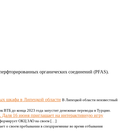
от перфторированных органических соединений (PFAS).
ых шкафа в Липецкой области
В Липецкой области неизвестный
нк ВТБ до конца 2023 года запустит денежные переводы в Турцию.
. Даля 16 июня приглашает на интерактивную игру
информирует ОКЦ ЗАО на своем […]
вает о своем пребывании в спецприемнике во время отбывания