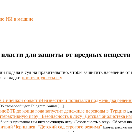
нию ИИ в машине
а власти для защиты от вредных веществ
ций подала в суд на правительство, чтобы защитить население 
 в закладки
постоянную ссылку
.
Неизвестный попытался поджечь два релейн
Об этом сообщает Telegram -канал […]
ВТБ до конца года запустит денежные переводы в Турцию
Ба
Детская библиотека им
16 июня приглашает на интерактивную игру «Безопасность в лесу». Об этом 
итрий Чернышев: “Детский сад строгого режима”
Блогер рассказы