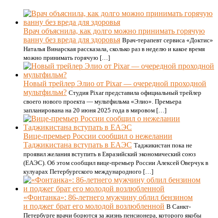
Врач объяснила, как долго можно принимать горячую
ванну без вреда для здоровья
Врач-терапевт сервиса «Доктис»
Наталья Винарская рассказала, сколько раз в неделю и какое время
можно принимать горячую […]
Новый трейлер Элио от Pixar — очередной проходной
мультфильм?
Студия Pixar представила официальный трейлер
своего нового проекта — мультфильма «Элио». Премьера
запланирована на 20 июня 2025 года в мировом […]
Вице-премьер России сообщил о нежелании
Таджикистана вступать в ЕАЭС
Таджикистан пока не
проявил желания вступить в Евразийский экономический союз
(ЕАЭС). Об этом сообщил вице-премьер России Алексей Оверчук в
кулуарах Петербургского международного […]
«Фонтанка»: 86-летнего мужчину облил бензином
и поджег брат его молодой возлюбленной
В Санкт-
Петербурге врачи борются за жизнь пенсионера, которого якобы