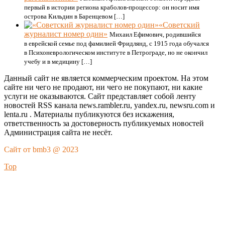
первый в истории региона краболов-процессор: он носит имя
острова Кильдин в Баренцевом […]
«Советский
журналист номер один»
Михаил Ефимович, родившийся
в еврейской семье под фамилией Фридлянд, с 1915 года обучался
в Психоневрологическом институте в Петрограде, но не окончил
учебу и в медицину […]
Данный сайт не является коммерческим проектом. На этом
сайте ни чего не продают, ни чего не покупают, ни какие
услуги не оказываются. Сайт представляет собой ленту
новостей RSS канала news.rambler.ru, yandex.ru, newsru.com и
lenta.ru . Материалы публикуются без искажения,
ответственность за достоверность публикуемых новостей
Администрация сайта не несёт.
Сайт от bmb3 @ 2023
Top