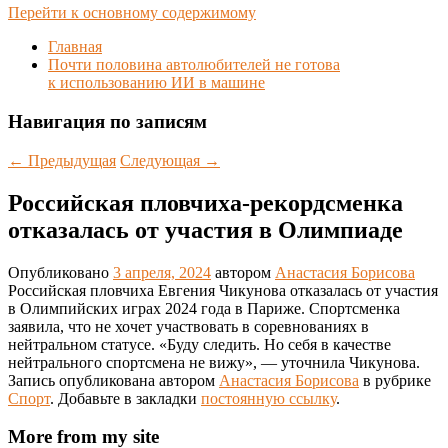
Перейти к основному содержимому
Главная
Почти половина автолюбителей не готова
к использованию ИИ в машине
Навигация по записям
←
Предыдущая
Следующая
→
Российская пловчиха-рекордсменка
отказалась от участия в Олимпиаде
Опубликовано
3 апреля, 2024
автором
Анастасия Борисова
Российская пловчиха Евгения Чикунова отказалась от участия
в Олимпийских играх 2024 года в Париже. Спортсменка
заявила, что не хочет участвовать в соревнованиях в
нейтральном статусе. «Буду следить. Но себя в качестве
нейтрального спортсмена не вижу», — уточнила Чикунова.
Запись опубликована автором
Анастасия Борисова
в рубрике
Спорт
. Добавьте в закладки
постоянную ссылку
.
More from my site