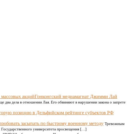
Гонконгский медиамагнат Джимми Лай
ще два дела в отношении Лая. Его обвиняют в нарушении закона о запрете
вторую позицию в Дельфийском рейтинге субъектов РФ
робовать засыпать по быстрому военному методу
Тревожным
н Государственного университета просвещения […]