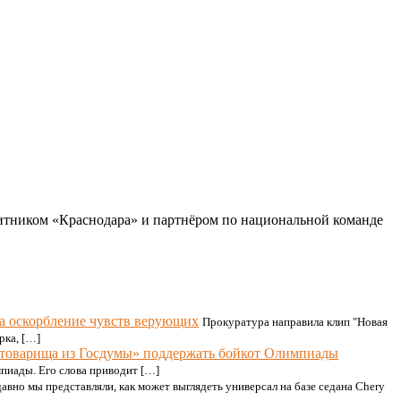
итником «Краснодара» и партнёром по национальной команде
а оскорбление чувств верующих
Прокуратура направила клип "Новая
рка, […]
«товарища из Госдумы» поддержать бойкот Олимпиады
пиады. Его слова приводит […]
давно мы представляли, как может выглядеть универсал на базе седана Chery