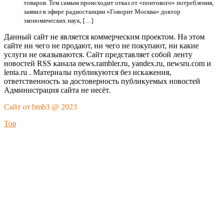
товаров. Тем самым происходит отказ от «понтового» потребления,
заявил в эфире радиостанции «Говорит Москва» доктор
экономических наук, […]
Данный сайт не является коммерческим проектом. На этом
сайте ни чего не продают, ни чего не покупают, ни какие
услуги не оказываются. Сайт представляет собой ленту
новостей RSS канала news.rambler.ru, yandex.ru, newsru.com и
lenta.ru . Материалы публикуются без искажения,
ответственность за достоверность публикуемых новостей
Администрация сайта не несёт.
Сайт от bmb3 @ 2023
Top