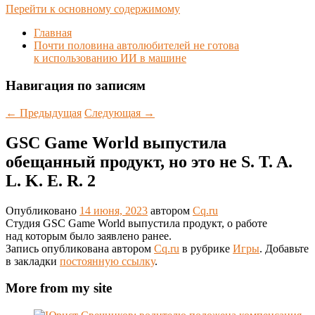
Перейти к основному содержимому
Главная
Почти половина автолюбителей не готова
к использованию ИИ в машине
Навигация по записям
←
Предыдущая
Следующая
→
GSC Game World выпустила
обещанный продукт, но это не S. T. A.
L. K. E. R. 2
Опубликовано
14 июня, 2023
автором
Cq.ru
Студия GSC Game World выпустила продукт, о работе
над которым было заявлено ранее.
Запись опубликована автором
Cq.ru
в рубрике
Игры
. Добавьте
в закладки
постоянную ссылку
.
More from my site