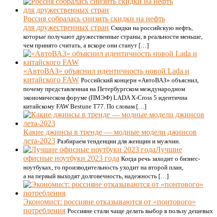
Россия собралась снизить скидки на нефть
для дружественных стран
Скидки на российскую нефть,
которые получают дружественные страны, в реальности меньше,
чем принято считать, а вскоре они станут […]
«АвтоВАЗ» объяснил идентичность новой Lada и
китайского FAW
Российский концерн «АвтоВАЗ» объяснил,
почему представленная на Петербургском международном
экономическом форуме (ПМЭФ) LADA X-Cross 5 идентична
китайскому FAW Bestune T77. По словам […]
Какие джинсы в тренде — модные модели джинсов
лета-2023
Разбираем тенденции для женщин и мужчин.
Лучшие
офисные ноутбуки 2023 года
Когда речь заходит о бизнес-
ноутбуках, то производительность уходит на второй план,
а на первый выходят долговечность, надежность […]
Экономист: россияне отказываются от «понтового»
потребления
Россияне стали чаще делать выбор в пользу дешевых